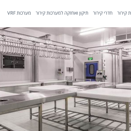
 קירור
חדרי קירור
תיקון ואחזקה למערכות קירור
מערכות VRF
צ