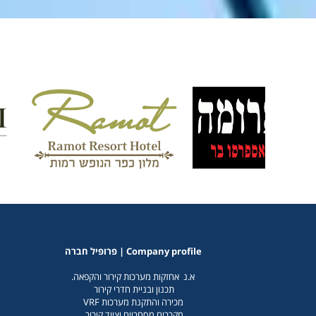
Company profile | פרופיל חברה
א.נ אחזקות מערכות קירור והקפאה.
תכנון ובניית חדרי קירור
מכירה והתקנת מערכות VRF
מקררים מסחריים וציוד קירור.