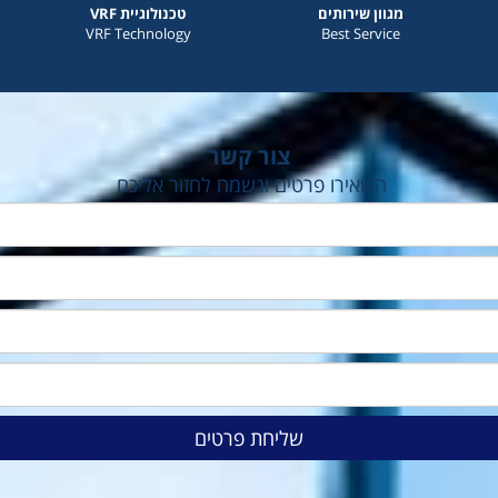
מגוון שירותים
טכנולוגיית VRF
VRF Technology
Best Service
צור קשר
השאירו פרטים ונשמח לחזור אליכם