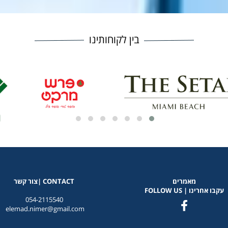
בין לקוחותינו
מאמרים
CONTACT |צור קשר
עקבו אחרינו | FOLLOW US
054-2115540
elemad.nimer@gmail.com