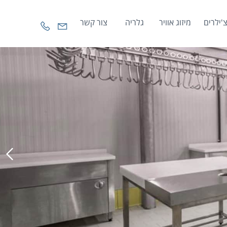
'ילרים
מיזוג אוויר
גלריה
צור קשר