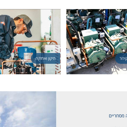
ירור
תיקון ואחזקה
 מסחריים