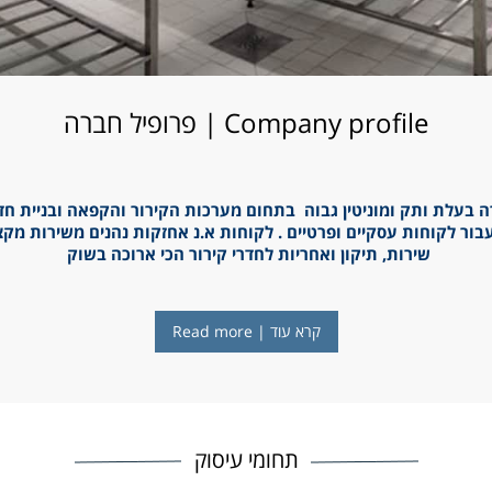
Company profile
| פרופיל חברה
 בעלת ותק ומוניטין גבוה בתחום מערכות הקירור והקפאה ובניית חדרי 
וחות עסקיים ופרטיים . לקוחות א.נ אחזקות נהנים משירות מקצועי, אדיב ומי
שירות, תיקון ואחריות לחדרי קירור הכי ארוכה בשוק
קרא עוד | Read more
תחומי עיסוק