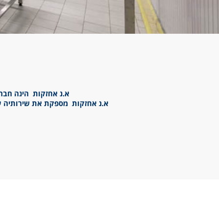
א.נ אחזקות הינה חברה
א.נ אחזקות מספקת את שירותיה עבור לק