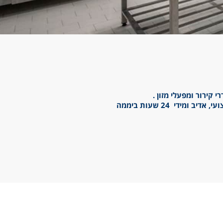
קירור ומפעלי מזון .
די 24 שעות ביממה