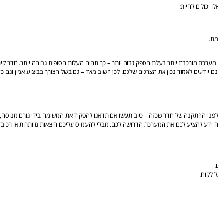
 יכולים להיות:
מת.
ערכת מורכבת יותר בעלת הספק גבוה יותר – כך תהיה העלות הסופית גבוהה יותר. חדר קיר
 אינם יודעים לאמוד נכון את הצרכים שלכם. לכן חשוב מאד – גם בשל הצורך בביצוע אמין וגם
ע לפני ההתקנה של חדר שכזה – טוב תעשו אם תדאגו להפקיד את המשימה בידי גורם מנוסה, מ
 ידע להציע לכם את המערכת הדרושה לכם, מבלי להעמיס עליכם הוצאות מיותרות או רכיבים 
.
 לקוח.