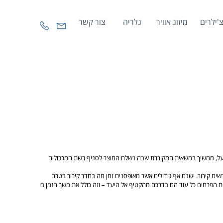
'ילרים
מיזוג אוויר
גלריה
צור קשר
ן במפעל, ממשיך במשאית המקוררת שבה נשלח המוצר לסניף רשת המרכולים
רשים קירור. ישנם אף גידולים אשר מאופסנים זמן מה בחדר קירור בטרם
ות הפרחים כל עוד הם בדרכם מהקטיף אל היעד – וזה כולל את משך הזמן בו